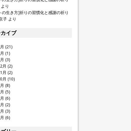
より
トの生き方]祈りの習慣化と感謝の祈り
京子
より
ーカイブ
1月
(21)
4月
(1)
2月
(3)
12月
(2)
11月
(2)
10月
(10)
9月
(8)
8月
(5)
7月
(6)
6月
(2)
5月
(3)
4月
(6)