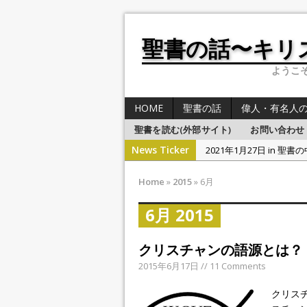
聖書の話〜キリ
ようこそB
HOME
聖書の話
偉人・有名人
聖書を読む(外部サイト)
お問い合わせ
News Ticker
2021年1月27日 in 聖書
2021年1月27日 in 
Home
»
2015
»
6月
2021年1月26日 in 聖書
6月 2015
2021年1月25日 in 聖書
2021年1月28日 in 聖書
クリスチャンの語源とは？
2015年6月17日 // 11 Comments
クリス