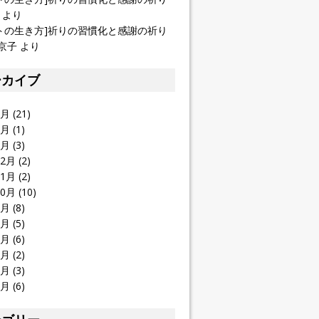
より
トの生き方]祈りの習慣化と感謝の祈り
京子
より
ーカイブ
1月
(21)
4月
(1)
2月
(3)
12月
(2)
11月
(2)
10月
(10)
9月
(8)
8月
(5)
7月
(6)
6月
(2)
5月
(3)
4月
(6)