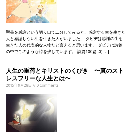
聖書を感謝という切り口で二分してみると、感謝する生を生きた
人と感謝しない生を生きた人がいました。 ダビデは感謝の生を
生きた人の代表的な人物だと言えると思います。 ダビデは詩篇
の中でこのような詩を残しています。 詩篇100篇 :0)
[...]
人生の重荷とキリストのくびき 〜真のスト
レスフリーな人生とは〜
2015年9月28日 // 0 Comments