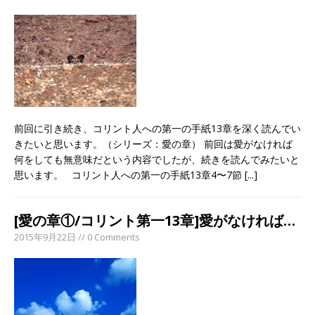
前回に引き続き、コリント人への第一の手紙13章を深く読んでい
きたいと思います。（シリーズ：愛の章） 前回は愛がなければ
何をしても無意味だという内容でしたが、続きを読んでみたいと
思います。 コリント人への第一の手紙13章4〜7節
[...]
[愛の章①/コリント第一13章]愛がなければ…
2015年9月22日 // 0 Comments