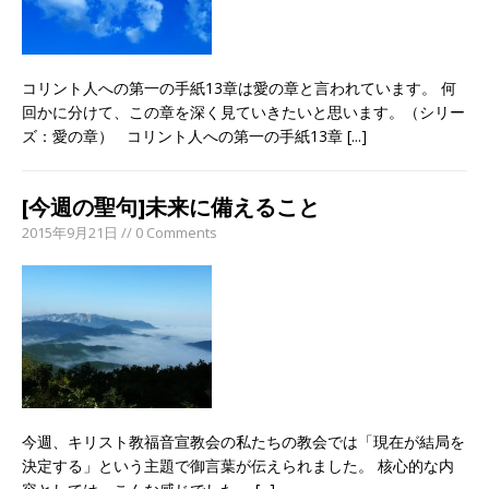
コリント人への第一の手紙13章は愛の章と言われています。 何
回かに分けて、この章を深く見ていきたいと思います。（シリー
ズ：愛の章） コリント人への第一の手紙13章
[...]
[今週の聖句]未来に備えること
2015年9月21日 // 0 Comments
今週、キリスト教福音宣教会の私たちの教会では「現在が結局を
決定する」という主題で御言葉が伝えられました。 核心的な内