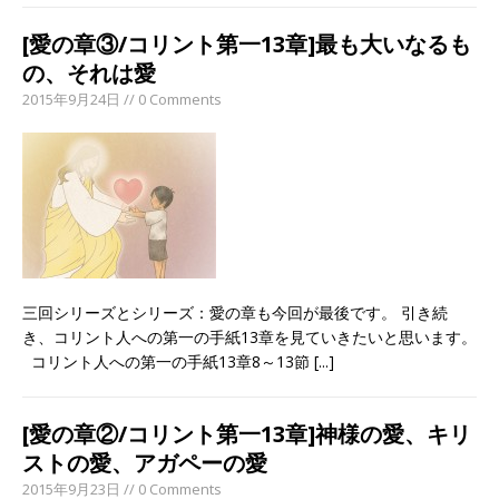
[愛の章③/コリント第一13章]最も大いなるも
の、それは愛
2015年9月24日 // 0 Comments
三回シリーズとシリーズ：愛の章も今回が最後です。 引き続
き、コリント人への第一の手紙13章を見ていきたいと思います。
コリント人への第一の手紙13章8～13節
[...]
[愛の章②/コリント第一13章]神様の愛、キリ
ストの愛、アガペーの愛
2015年9月23日 // 0 Comments