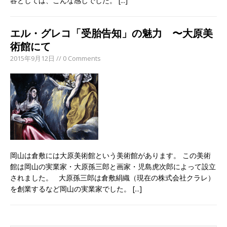
容としては、こんな感じでした。
[...]
エル・グレコ「受胎告知」の魅力 〜大原美
術館にて
2015年9月12日 // 0 Comments
岡山は倉敷には大原美術館という美術館があります。 この美術
館は岡山の実業家・大原孫三郎と画家・児島虎次郎によって設立
されました。 大原孫三郎は倉敷絹織（現在の株式会社クラレ）
を創業するなど岡山の実業家でした。
[...]