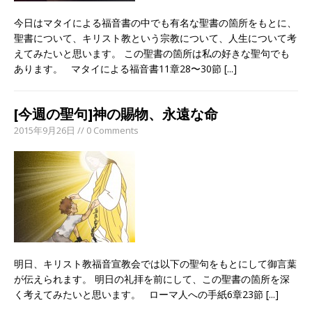
今日はマタイによる福音書の中でも有名な聖書の箇所をもとに、
聖書について、キリスト教という宗教について、人生について考
えてみたいと思います。 この聖書の箇所は私の好きな聖句でも
あります。 マタイによる福音書11章28〜30節
[...]
[今週の聖句]神の賜物、永遠な命
2015年9月26日 // 0 Comments
明日、キリスト教福音宣教会では以下の聖句をもとにして御言葉
が伝えられます。 明日の礼拝を前にして、この聖書の箇所を深
く考えてみたいと思います。 ローマ人への手紙6章23節
[...]