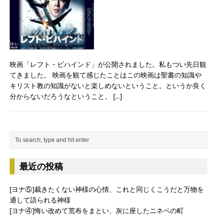
映画「レフト・ビハインド」が公開されました。私もつい先日観
てきました。 映画を観て感じたことはこの映画は聖書の知識や
キリスト教の知識がないと楽しめないということ。というか良く
分からないだろうなということ。
[...]
最近の投稿
[ヨナ⑤]裁きたくない神様の心情、これと同じくこうだと万物を
通して語られる神様
[ヨナ④]悔い改めて荒布をまとい、灰に座したニネベの町