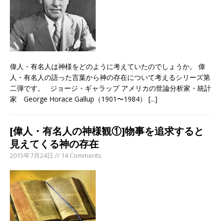
偉人・有名人は神様をどのように考えていたのでしょうか。 偉
人・有名人の語った言葉から神の存在について考えるシリーズ第
二弾です。 ジョージ・ギャラップ アメリカの世論分析家・統計
家 George Horace Gallup（1901〜1984）
[...]
[偉人・有名人の神様観①]物事を追求すると
見えてくる神の存在
2015年7月24日 // 14 Comments