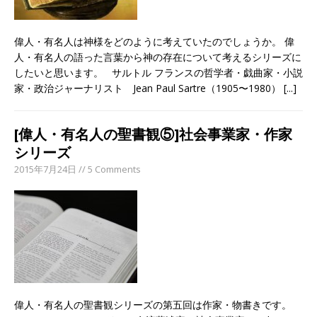
偉人・有名人は神様をどのように考えていたのでしょうか。 偉
人・有名人の語った言葉から神の存在について考えるシリーズに
したいと思います。 サルトル フランスの哲学者・戯曲家・小説
家・政治ジャーナリスト Jean Paul Sartre（1905〜1980）
[...]
[偉人・有名人の聖書観⑤]社会事業家・作家
シリーズ
2015年7月24日 // 5 Comments
偉人・有名人の聖書観シリーズの第五回は作家・物書きです。