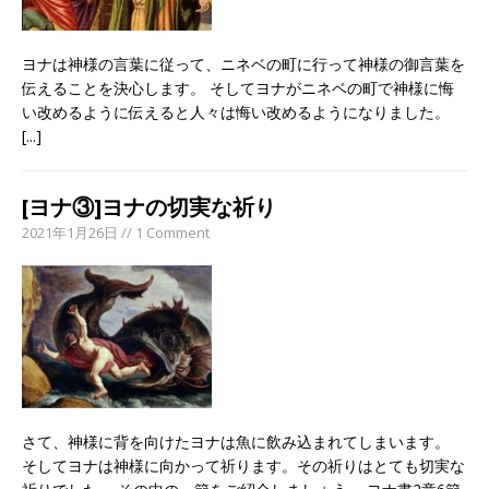
ヨナは神様の言葉に従って、ニネベの町に行って神様の御言葉を
伝えることを決心します。 そしてヨナがニネベの町で神様に悔
い改めるように伝えると人々は悔い改めるようになりました。
[...]
[ヨナ③]ヨナの切実な祈り
2021年1月26日 // 1 Comment
さて、神様に背を向けたヨナは魚に飲み込まれてしまいます。
そしてヨナは神様に向かって祈ります。その祈りはとても切実な