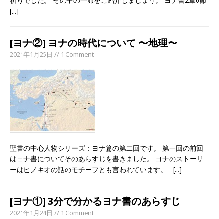
祈りでした。 その中の一節をご紹介しましょう。 ヨナ書2章6節
[...]
[ヨナ②] ヨナの時代について 〜地理〜
2021年1月25日 // 1 Comment
聖書の中心人物シリーズ：ヨナ篇の第二回です。 第一回の前回
はヨナ書についてそのあらすじを書きました。 ヨナのストーリ
ーはピノキオの話のモチーフとも言われています。
[...]
[ヨナ①] 3分で分かるヨナ書のあらすじ
2021年1月24日 // 1 Comment