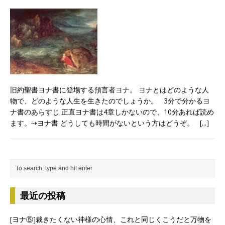
旧約聖書ヨナ書に登場する預言者ヨナ。 ヨナとはどのような人
物で、どのような人生を生きたのでしょうか。 3分で分かるヨ
ナ書のあらすじ 正直ヨナ書は4章しかないので、10分あれば読め
ます。⇢ヨナ書 どうしても時間がないという方はどうぞ。
[...]
最近の投稿
[ヨナ⑤]裁きたくない神様の心情、これと同じくこうだと万物を