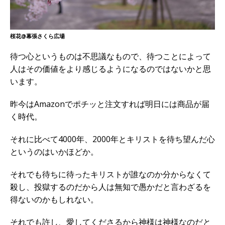
桜花@幕張さくら広場
待つ心というものは不思議なもので、待つことによって
人はその価値をより感じるようになるのではないかと思
います。
昨今はAmazonでポチッと注文すれば明日には商品が届
く時代。
それに比べて4000年、2000年とキリストを待ち望んだ心
というのはいかほどか。
それでも待ちに待ったキリストが誰なのか分からなくて
殺し、投獄するのだから人は無知で愚かだと言わざるを
得ないのかもしれない。
それでも許し、愛してくださるから神様は神様なのだと