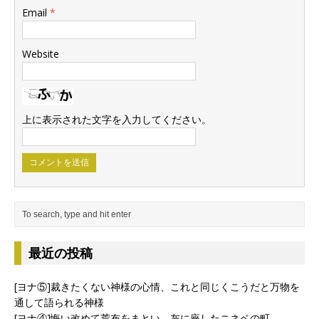
Email
*
Website
上に表示された文字を入力してください。
最近の投稿
[ヨナ⑤]裁きたくない神様の心情、これと同じくこうだと万物を
通して語られる神様
[ヨナ④]悔い改めて荒布をまとい、灰に座したニネベの町