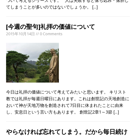
ついて考えるシリーズです。 人は失敗すると落ち込み・落胆し
てしまうことが多いのではないでしょうか。
[...]
[今週の聖句]礼拝の価値について
2015年10月14日 // 0 Comments
今日は礼拝の価値について考えてみたいと思います。 キリスト
教では礼拝が毎週日曜日にあります。これは創世記の天地創造に
おいて神が天地万物を創造されて7日目に休まれたことに由来
し、安息日という言い方もあります。 創世記2章1～3節
[...]
やらなければ忘れてしまう。だから毎日続け