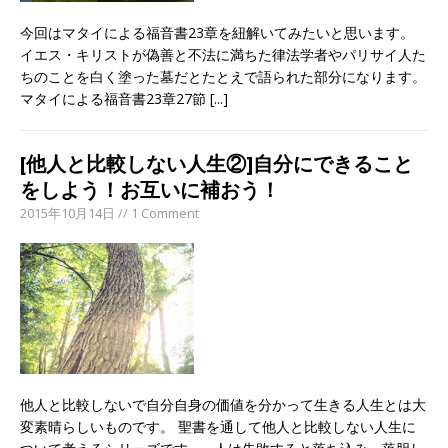
今回はマタイによる福音書23章を紐解いてみたいと思います。
イエス・キリストが偽善と不法に満ちた律法学者やパリサイ人た
ちのことを白く塗った墓だとたとえで語られた部分になります。
マタイによる福音書23章27節
[...]
[他人と比較しない人生②]自分にできること
をしよう！お互いに補おう！
2015年10月14日 // 1 Comment
他人と比較しないで自分自身の価値を分かって生きる人生とは大
変素晴らしいものです。 聖書を通して他人と比較しない人生に