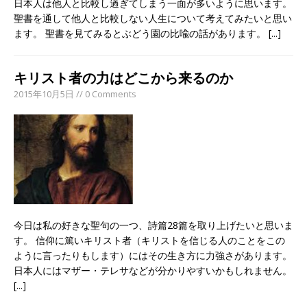
日本人は他人と比較し過ぎてしまう一面が多いように思います。
聖書を通して他人と比較しない人生について考えてみたいと思い
ます。 聖書を見てみるとぶどう園の比喩の話があります。
[...]
キリスト者の力はどこから来るのか
2015年10月5日 // 0 Comments
今日は私の好きな聖句の一つ、詩篇28篇を取り上げたいと思いま
す。 信仰に篤いキリスト者（キリストを信じる人のことをこの
ように言ったりもします）にはその生き方に力強さがあります。
日本人にはマザー・テレサなどが分かりやすいかもしれません。
[...]