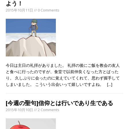
よう！
2015年10月11日 // 0 Comments
今日は主日の礼拝がありました。 礼拝の後にご飯を教会の友人
と食べに行ったのですが、食堂で以前仲良くなった方とばった
り。 久しぶりに会ったのに覚えていてくれて、思わず握手して
しまいました。 こういう出会いって嬉しいですよね。
[...]
[今週の聖句]信仰とは行いであり生である
2015年10月10日 // 2 Comments