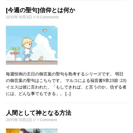
[今週の聖句]信仰とは何か
2015年10月3日 // 0 Comments
毎週恒例の主日の御言葉の聖句を熟考するシリーズです。 明日
の御言葉の聖句はこちらです。 マルコによる福音書9章23節 :23)
イエスは彼に言われた、「もしできれば、と言うのか。信ずる者
には、どんな事でもできる」。
[...]
人間として神となる方法
2015年10月2日 // 1 Comment