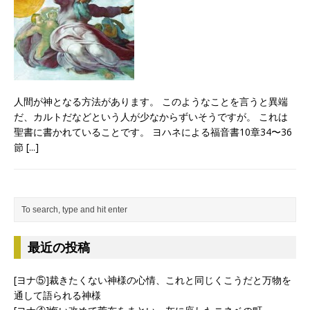
人間が神となる方法があります。 このようなことを言うと異端
だ、カルトだなどという人が少なからずいそうですが。 これは
聖書に書かれていることです。 ヨハネによる福音書10章34〜36
節
[...]
最近の投稿
[ヨナ⑤]裁きたくない神様の心情、これと同じくこうだと万物を
通して語られる神様