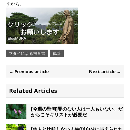
すから。
マタイによる福音書
偽善
← Previous article
Next article →
Related Articles
[今週の聖句]罪のない人は一人もいない。だ
からこそキリストが必要だ
[他人と比較しない人生①]自分に与えられた