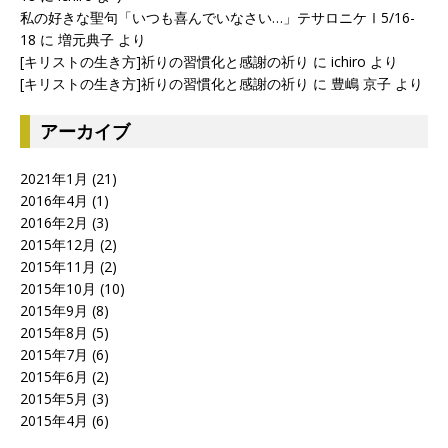
私の好きな聖句「いつも喜んでいなさい…」テサロニケⅠ5/16-
18
に
増元典子
より
[キリストの生き方]祈りの習慣化と感謝の祈り
に
ichiro
より
[キリストの生き方]祈りの習慣化と感謝の祈り
に
豊嶋 京子
より
アーカイブ
2021年1月
(21)
2016年4月
(1)
2016年2月
(3)
2015年12月
(2)
2015年11月
(2)
2015年10月
(10)
2015年9月
(8)
2015年8月
(5)
2015年7月
(6)
2015年6月
(2)
2015年5月
(3)
2015年4月
(6)