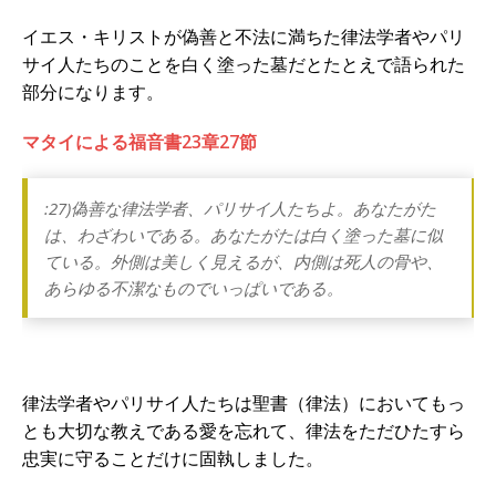
イエス・キリストが偽善と不法に満ちた律法学者やパリ
サイ人たちのことを白く塗った墓だとたとえで語られた
部分になります。
マタイによる福音書23章27節
:27)偽善な律法学者、パリサイ人たちよ。あなたがた
は、わざわいである。あなたがたは白く塗った墓に似
ている。外側は美しく見えるが、内側は死人の骨や、
あらゆる不潔なものでいっぱいである。
律法学者やパリサイ人たちは聖書（律法）においてもっ
とも大切な教えである愛を忘れて、律法をただひたすら
忠実に守ることだけに固執しました。