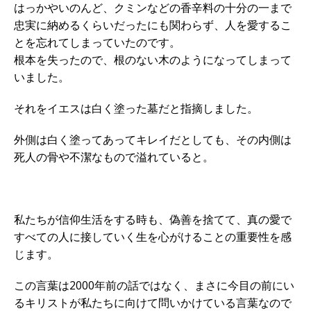
はっかやいのんど、クミンなどの香辛料の十分の一まで
忠実に納めるくらいだったにも関わらず、人を愛するこ
とを忘れてしまっていたのです。
根本を失ったので、根のない木のようになってしまって
いました。
それをイエスは白く塗った墓だと指摘しました。
外側は白く塗ってあってキレイだとしても、その内側は
死人の骨や不潔なもので溢れていると。
私たちが信仰生活をする時も、偽善を捨てて、真の愛で
すべての人に接していく生を心がけることの重要性を感
じます。
この言葉は2000年前の話ではなく、まさに今目の前にい
るキリストが私たちに向けて問いかけている言葉なので