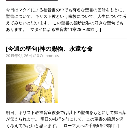
今日はマタイによる福音書の中でも有名な聖書の箇所をもとに、
聖書について、キリスト教という宗教について、人生について考
えてみたいと思います。 この聖書の箇所は私の好きな聖句でも
あります。 マタイによる福音書11章28〜30節
[...]
[今週の聖句]神の賜物、永遠な命
2015年9月26日 // 0 Comments
明日、キリスト教福音宣教会では以下の聖句をもとにして御言葉
が伝えられます。 明日の礼拝を前にして、この聖書の箇所を深
く考えてみたいと思います。 ローマ人への手紙6章23節
[...]