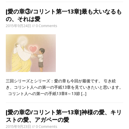
[愛の章③/コリント第一13章]最も大いなるも
の、それは愛
2015年9月24日 // 0 Comments
三回シリーズとシリーズ：愛の章も今回が最後です。 引き続
き、コリント人への第一の手紙13章を見ていきたいと思います。
コリント人への第一の手紙13章8～13節
[...]
[愛の章②/コリント第一13章]神様の愛、キリ
ストの愛、アガペーの愛
2015年9月23日 // 0 Comments