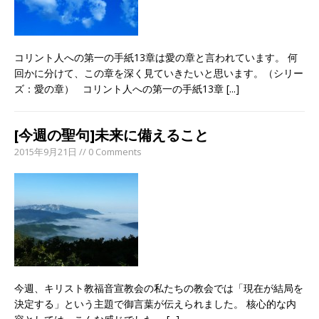
コリント人への第一の手紙13章は愛の章と言われています。 何
回かに分けて、この章を深く見ていきたいと思います。（シリー
ズ：愛の章） コリント人への第一の手紙13章
[...]
[今週の聖句]未来に備えること
2015年9月21日 // 0 Comments
今週、キリスト教福音宣教会の私たちの教会では「現在が結局を
決定する」という主題で御言葉が伝えられました。 核心的な内