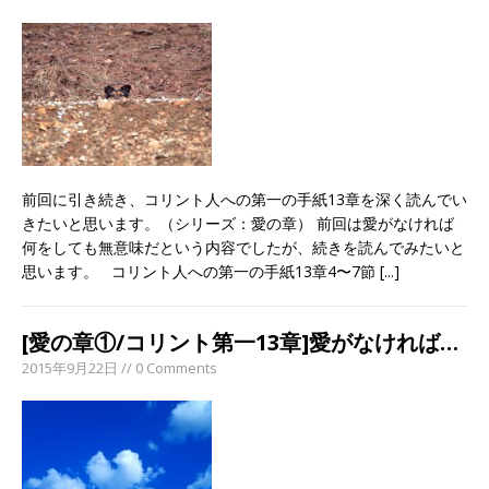
前回に引き続き、コリント人への第一の手紙13章を深く読んでい
きたいと思います。（シリーズ：愛の章） 前回は愛がなければ
何をしても無意味だという内容でしたが、続きを読んでみたいと
思います。 コリント人への第一の手紙13章4〜7節
[...]
[愛の章①/コリント第一13章]愛がなければ…
2015年9月22日 // 0 Comments