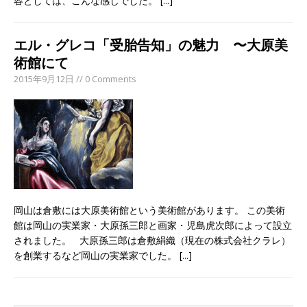
容としては、こんな感じでした。
[...]
エル・グレコ「受胎告知」の魅力 〜大原美
術館にて
2015年9月12日 // 0 Comments
岡山は倉敷には大原美術館という美術館があります。 この美術
館は岡山の実業家・大原孫三郎と画家・児島虎次郎によって設立
されました。 大原孫三郎は倉敷絹織（現在の株式会社クラレ）
を創業するなど岡山の実業家でした。
[...]