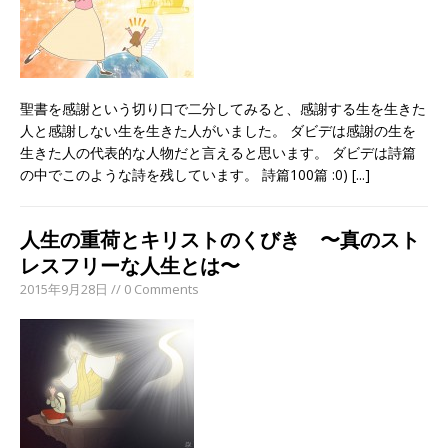
聖書を感謝という切り口で二分してみると、感謝する生を生きた
人と感謝しない生を生きた人がいました。 ダビデは感謝の生を
生きた人の代表的な人物だと言えると思います。 ダビデは詩篇
の中でこのような詩を残しています。 詩篇100篇 :0)
[...]
人生の重荷とキリストのくびき 〜真のスト
レスフリーな人生とは〜
2015年9月28日 // 0 Comments