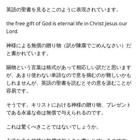
英語の聖書を見るとこのように表現されています。
the free gift of God is eternal life in Christ Jesus our
Lord.
神様による無償の贈り物（訳が陳腐でごめんなさい）だ
と書かれています。
賜物という言葉は格式があって相応しい訳だと思います
が、あまり使わない単語なので意を掴むのが難しいかも
しれませんが、英語の聖書を読むとその意を汲むことが
容易です。
そうです。キリストにおける神様の贈り物、プレゼント
である永遠な命は無償で与えられるのです。
これは驚くべきことではないでしょうか。