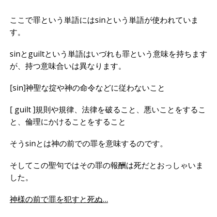
ここで罪という単語にはsinという単語が使われていま
す。
sinとguiltという単語はいづれも罪という意味を持ちます
が、持つ意味合いは異なります。
[sin]神聖な掟や神の命令などに従わないこと
[ guilt ]規則や規律、法律を破ること、悪いことをするこ
と、倫理にかけることをすること
そうsinとは神の前での罪を意味するのです。
そしてこの聖句ではその罪の報酬は死だとおっしゃいま
した。
神様の前で罪を犯すと死ぬ…