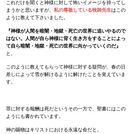
これだけを聞くと神様に対して怖いイメージを持ってし
まうかと思いますが、
私の尊敬している牧師先生
はこの
ように教えて下さいました。
『神様が人間を暗闇・地獄・死亡の世界に追いやるので
はない。人間が自ら神様に背く生き方をすることによっ
て自ら暗闇・地獄・死亡の世界に向かっていくのだ』
と。
このように教えてもらって神様に対する疑問が、春の日
差しによって雪が解けるように解けたことを覚えていま
す。
罪に対する報酬は死だというその一方で、聖書にはこの
ようにも書かれています。
神の賜物はキリストにおける永遠な命だと。