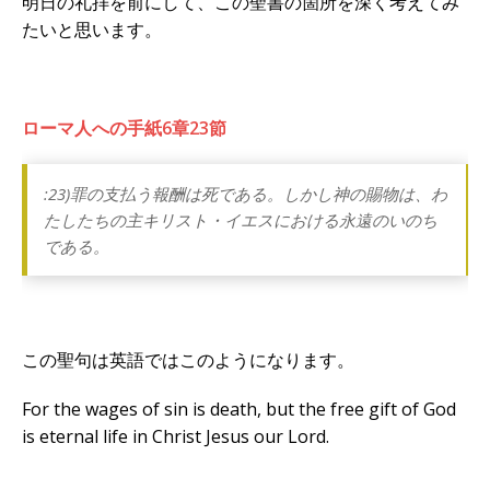
明日の礼拝を前にして、この聖書の箇所を深く考えてみ
たいと思います。
ローマ人への手紙6章23節
:23)罪の支払う報酬は死である。しかし神の賜物は、わ
たしたちの主キリスト・イエスにおける永遠のいのち
である。
この聖句は英語ではこのようになります。
For the wages of sin is death, but the free gift of God
is eternal life in Christ Jesus our Lord.