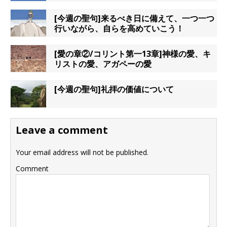
[今週の聖句]来るべき日に備えて、一つ一つ
行いながら、自らを高めていこう！
[愛の章②/コリント第一13章]神様の愛、キ
リストの愛、アガペーの愛
[今週の聖句]礼拝の価値について
Leave a comment
Your email address will not be published.
Comment