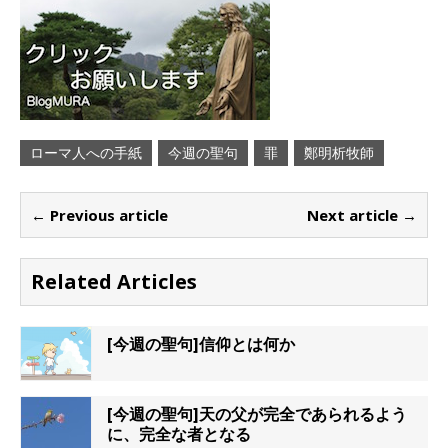
ローマ人への手紙
今週の聖句
罪
鄭明析牧師
← Previous article
Next article →
Related Articles
[今週の聖句]信仰とは何か
[今週の聖句]天の父が完全であられるよう
に、完全な者となる