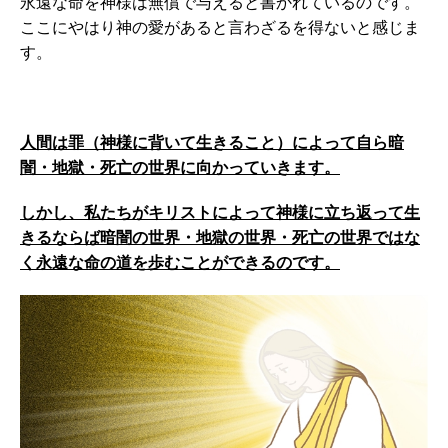
永遠な命を神様は無償で与えると書かれているのです。
ここにやはり神の愛があると言わざるを得ないと感じま
す。
人間は罪（神様に背いて生きること）によって自ら暗
闇・地獄・死亡の世界に向かっていきます。
しかし、私たちがキリストによって神様に立ち返って生
きるならば暗闇の世界・地獄の世界・死亡の世界ではな
く永遠な命の道を歩むことができるのです。