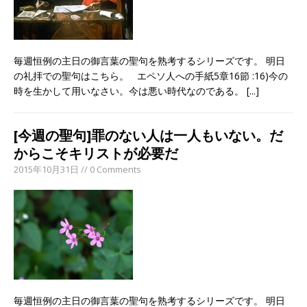
毎週恒例の主日の御言葉の聖句を熟考するシリーズです。 明日
の礼拝での聖句はこちら。 エペソ人への手紙5章16節 :16)今の
時を生かして用いなさい。今は悪い時代なのである。
[...]
[今週の聖句]罪のない人は一人もいない。だ
からこそキリストが必要だ
2015年10月31日 // 0 Comments
毎週恒例の主日の御言葉の聖句を熟考するシリーズです。 明日