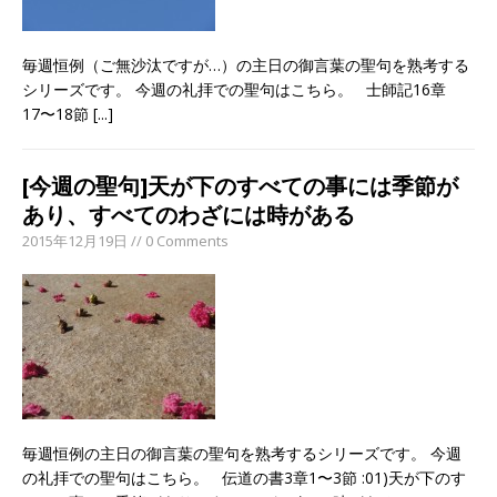
毎週恒例（ご無沙汰ですが…）の主日の御言葉の聖句を熟考する
シリーズです。 今週の礼拝での聖句はこちら。 士師記16章
17〜18節
[...]
[今週の聖句]天が下のすべての事には季節が
あり、すべてのわざには時がある
2015年12月19日 // 0 Comments
毎週恒例の主日の御言葉の聖句を熟考するシリーズです。 今週
の礼拝での聖句はこちら。 伝道の書3章1〜3節 :01)天が下のす