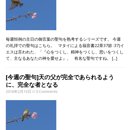
毎週恒例の主日の御言葉の聖句を熟考するシリーズです。 今週
の礼拝での聖句はこちら。 マタイによる福音書22章37節 :37)イ
エスは言われた、「『心をつくし、精神をつくし、思いをつくし
て、主なるあなたの神を愛せよ』。 有名な聖句ですね。
[...]
[今週の聖句]天の父が完全であられるよう
に、完全な者となる
2016年2月13日 // 0 Comments