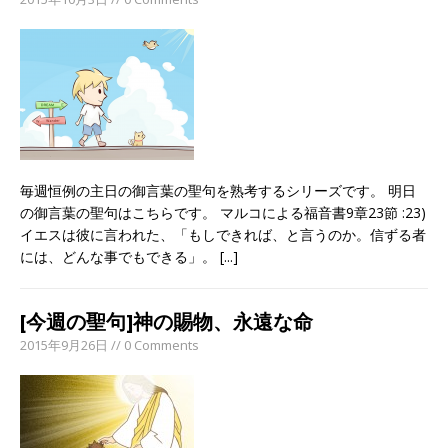
毎週恒例の主日の御言葉の聖句を熟考するシリーズです。 明日
の御言葉の聖句はこちらです。 マルコによる福音書9章23節 :23)
イエスは彼に言われた、「もしできれば、と言うのか。信ずる者
には、どんな事でもできる」。
[...]
[今週の聖句]神の賜物、永遠な命
2015年9月26日 // 0 Comments