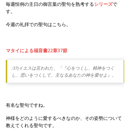
毎週恒例の主日の御言葉の聖句を熟考する
シリーズ
で
す。
今週の礼拝での聖句はこちら。
マタイによる福音書22章37節
:37)イエスは言われた、「『心をつくし、精神をつく
し、思いをつくして、主なるあなたの神を愛せよ』。
有名な聖句ですね。
神様をどのように愛するべきなのか、その姿勢について
教えてくれる聖句です。