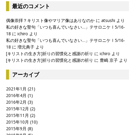
最近のコメント
偶像崇拝？キリスト像やマリア像はありなのか
に
atsushi
より
私の好きな聖句「いつも喜んでいなさい…」テサロニケⅠ5/16-
18
に
ichiro
より
私の好きな聖句「いつも喜んでいなさい…」テサロニケⅠ5/16-
18
に
増元典子
より
[キリストの生き方]祈りの習慣化と感謝の祈り
に
ichiro
より
[キリストの生き方]祈りの習慣化と感謝の祈り
に
豊嶋 京子
より
アーカイブ
2021年1月
(21)
2016年4月
(1)
2016年2月
(3)
2015年12月
(2)
2015年11月
(2)
2015年10月
(10)
2015年9月
(8)