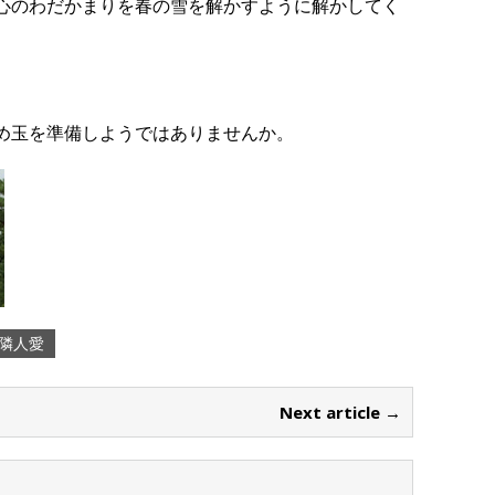
心のわだかまりを春の雪を解かすように解かしてく
め玉を準備しようではありませんか。
隣人愛
Next article →