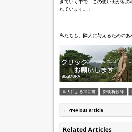
きていく中で、この想い出が私の
れています。」
私たちも、隣人に与えるためのあ
ルカによる福音書
鄭明析牧師
← Previous article
Related Articles