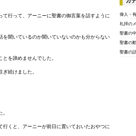
カ
偉人・
って行って、アーニーに聖書の御言葉を話すように
礼拝の
聖書の
話を聞いているのか聞いていないのかも分からない
聖書の
聖書の
ことを諦めませんでした。
注ぎ続けました。
。
た。
て行くと、アーニーが前日に置いておいたおやつに