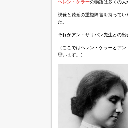
ヘレン・ケラー
の物語は多くの人
視覚と聴覚の重複障害を持ってい
た。
それがアン・サリバン先生との出
（ここではヘレン・ケラーとアン
思います。）