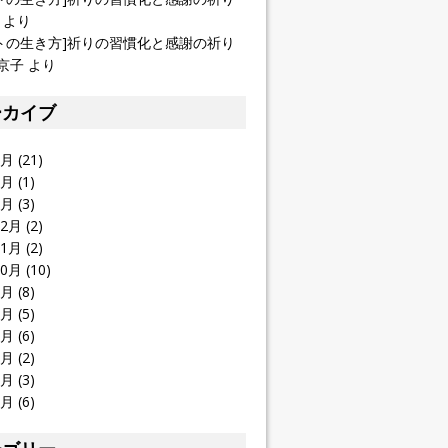
より
トの生き方]祈りの習慣化と感謝の祈り
京子
より
ーカイブ
1月
(21)
4月
(1)
2月
(3)
12月
(2)
11月
(2)
10月
(10)
9月
(8)
8月
(5)
7月
(6)
6月
(2)
5月
(3)
4月
(6)