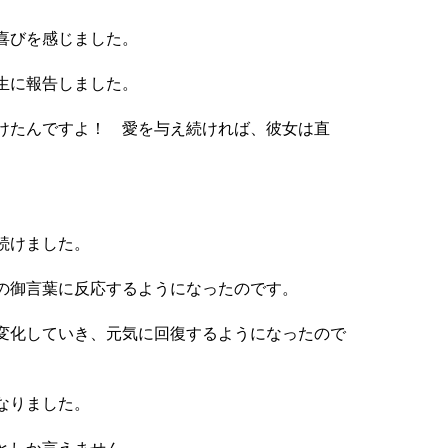
喜びを感じました。
生に報告しました。
けたんですよ！ 愛を与え続ければ、彼女は直
続けました。
の御言葉に反応するようになったのです。
変化していき、元気に回復するようになったので
なりました。