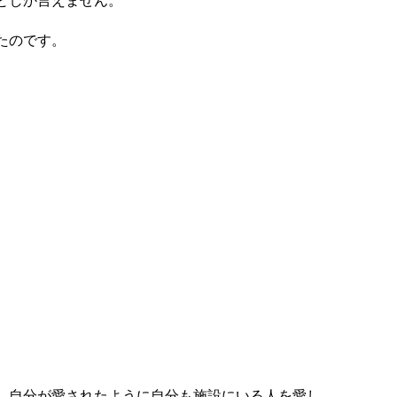
としか言えません。
たのです。
、自分が愛されたように自分も施設にいる人を愛し