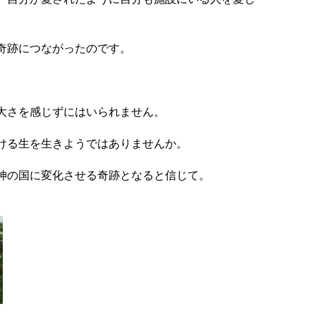
奇跡につながったのです。
大さを感じずにはいられません。
ける生を生きようではありませんか。
神の国に変化させる奇跡となると信じて。