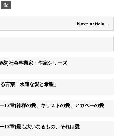
愛
Next article →
観⑤]社会事業家・作家シリーズ
贈る言葉「永遠な愛と希望」
第一13章]神様の愛、キリストの愛、アガペーの愛
第一13章]最も大いなるもの、それは愛