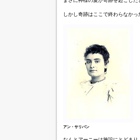
まさに神様の愛が奇跡を起こした
しかし奇跡はここで終わらなかっ
アン・サリバン
なんとアーニーは施設にとどまり